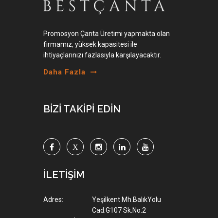
Promosyon Çanta Üretimi yapmakta olan
firmamız, yüksek kapasitesi ile
ihtiyaçlarınızı fazlasıyla karşılayacaktır.
Daha Fazla
BİZİ TAKİPİ EDİN
İLETİŞİM
Adres:
Yeşilkent Mh.BalıkYolu
Cad.G107 Sk.No:2