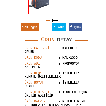
3 Beğen
Twitle
Paylaş
ÜRÜN
DETAY
ÜRÜN KATEGORİ
: KALEMLİK
GRUBU
ÜRÜN KODU
: KAL-2335
ÜRÜN ADI
: PROMOSYON
KALEMLİK
ÜRÜN RENK
: İSTENİLEN
RENKTE ÜRETİLEBİLİR
ÜRÜN BOYUT
: İSTENİLEN
BOYUT
ÜRÜN MİN.ADET
: 1000 EN DÜŞÜK
ÜRETİM ADETİDİR
ÜRÜN MALZEME
: KETEN LUX SU
GEÇİRMEZ İMPERTEKS KUMAŞ TİP 5