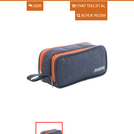
GERİ
FİYAT TEKLİFİ AL
BÜYÜK RESİM