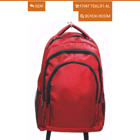
GERİ
FİYAT TEKLİFİ AL
BÜYÜK RESİM