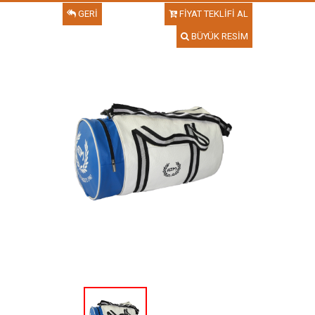
GERİ
FİYAT TEKLİFİ AL
BÜYÜK RESİM