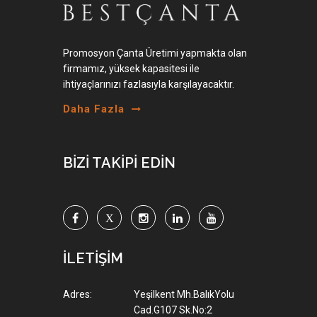
Promosyon Çanta Üretimi yapmakta olan
firmamız, yüksek kapasitesi ile
ihtiyaçlarınızı fazlasıyla karşılayacaktır.
Daha Fazla
BİZİ TAKİPİ EDİN
İLETİŞİM
Adres:
Yeşilkent Mh.BalıkYolu
Cad.G107 Sk.No:2