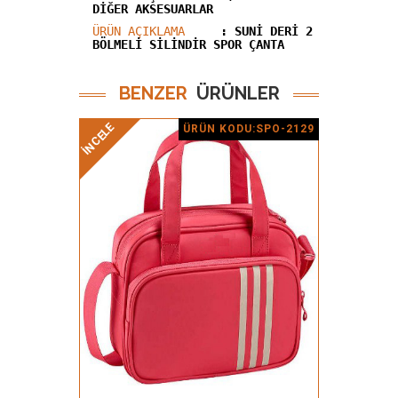
DİĞER AKSESUARLAR
ÜRÜN AÇIKLAMA
: SUNİ DERİ 2
BÖLMELİ SİLİNDİR SPOR ÇANTA
BENZER
ÜRÜNLER
İNCELE
İNCELE
ÜRÜN KODU:SPO-2129
Ürün Detay