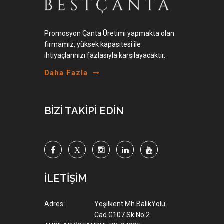
Promosyon Çanta Üretimi yapmakta olan
firmamız, yüksek kapasitesi ile
ihtiyaçlarınızı fazlasıyla karşılayacaktır.
Daha Fazla
BİZİ TAKİPİ EDİN
İLETİŞİM
Adres:
Yeşilkent Mh.BalıkYolu
Cad.G107 Sk.No:2