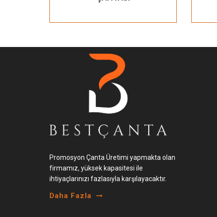
Promosyon Çanta Üretimi yapmakta olan
firmamız, yüksek kapasitesi ile
ihtiyaçlarınızı fazlasıyla karşılayacaktır.
Daha Fazla