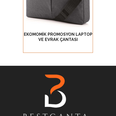
EKOMOMİK PROMOSYON LAPTOP
PRO
GÖZ AT
VE EVRAK ÇANTASI