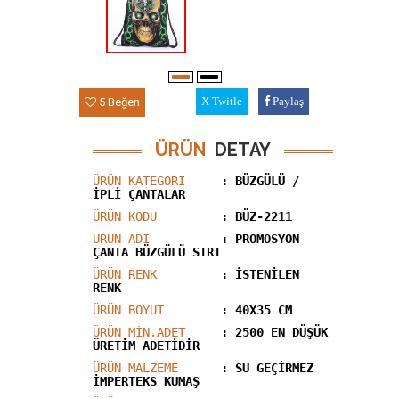
5 Beğen
Twitle
Paylaş
ÜRÜN
DETAY
ÜRÜN KATEGORİ
: BÜZGÜLÜ /
İPLİ ÇANTALAR
ÜRÜN KODU
: BÜZ-2211
ÜRÜN ADI
: PROMOSYON
ÇANTA BÜZGÜLÜ SIRT
ÜRÜN RENK
: İSTENİLEN
RENK
ÜRÜN BOYUT
: 40X35 CM
ÜRÜN MİN.ADET
: 2500 EN DÜŞÜK
ÜRETİM ADETİDİR
ÜRÜN MALZEME
: SU GEÇIRMEZ
İMPERTEKS KUMAŞ