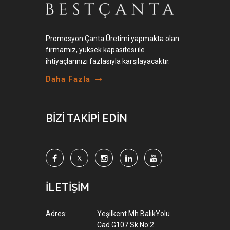
Promosyon Çanta Üretimi yapmakta olan
firmamız, yüksek kapasitesi ile
ihtiyaçlarınızı fazlasıyla karşılayacaktır.
Daha Fazla
BİZİ TAKİPİ EDİN
İLETİŞİM
Adres:
Yeşilkent Mh.BalıkYolu
Cad.G107 Sk.No:2